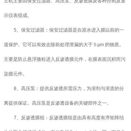
主机主要由保安过滤器、高压泵、反渗透膜及各种控制及显
示仪表组成。
5、保安过滤器：保安过滤器是在原水进入膜以前的一
道保护。它可以有效去除前处理泄漏的大于５μm 的物质。
主要是防止悬浮微粒进入反渗透膜元件，在膜表面沉积而污
染膜元件。
6、高压泵：提供反渗透所需压力，为溶剂与溶质的分
离提供保证。高压泵是反渗透设备的关键部件之一。
7、反渗透膜组：反渗透膜组是由具有高度有序矩阵结