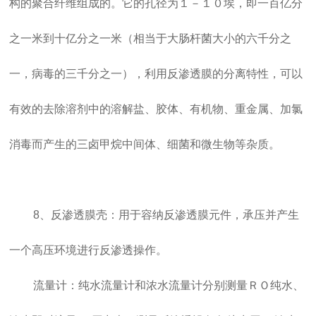
构的聚合纤维组成的。它的孔径为１－１０埃，即一百亿分
之一米到十亿分之一米（相当于大肠杆菌大小的六千分之
一，病毒的三千分之一），利用反渗透膜的分离特性，可以
有效的去除溶剂中的溶解盐、胶体、有机物、重金属、加氯
消毒而产生的三卤甲烷中间体、细菌和微生物等杂质。
8、反渗透膜壳：用于容纳反渗透膜元件，承压并产生
一个高压环境进行反渗透操作。
流量计：纯水流量计和浓水流量计分别测量ＲＯ纯水、